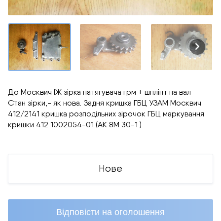
До Москвич ІЖ зірка натягувача грм + шплінт на вал
Стан зірки,- як нова. Задня кришка ГБЦ УЗАМ Москвич
412/2141 кришка розподільних зірочок ГБЦ маркування
кришки 412 1002054-01 (АК 8М 30-1 )
Нове
Відповісти на оголошення