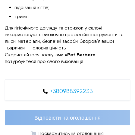
підрізання кігтів;
тримінг.
Для гігієнічного догляду та стрижок у салоні
використовують виключно професійні інструменти та
якісні матеріали, безпечні засоби. Здоров’я вашої
тваринки — головна цінність.
«Pet Barber»
Скористайтеся послугами
—
потурбуйтеся про свого вихованця.
+380988392233
Відповісти на оголошення
Поскаржитись на оголошення