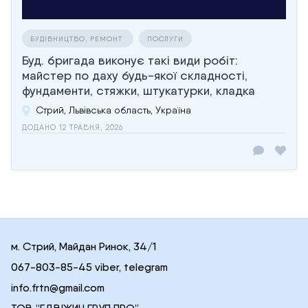
БУДІВНИЦТВО, РЕМОНТ
ПОСЛУГИ
Буд. бригада виконує такі види робіт:
майстер по даху будь-якої складності,
фундаменти, стяжки, штукатурки, кладка
Стрий, Львівська область, Україна
ДОДАНО 12 ТРАВНЯ, 2026
м. Стрий, Майдан Ринок, 34/1
067-803-85-45 viber, telegram
info.frtn@gmail.com