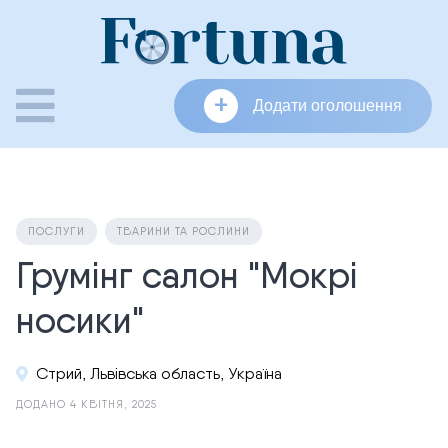
Skip
to
content
+
Додати оголошення
ПОСЛУГИ
ТВАРИНИ ТА РОСЛИНИ
Грумінг салон "Мокрі
носики"
Стрий, Львівська область, Україна
ДОДАНО 4 КВІТНЯ, 2025