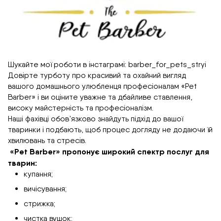
Шукайте мої роботи в інстаграмі: barber_for_pets_stryi
Довірте турботу про красивий та охайний вигляд
вашого домашнього улюбленця професіоналам «Pet
Barber» і ви оціните уважне та дбайливе ставлення,
високу майстерність та професіоналізм.
Наші фахівці обов’язково знайдуть підхід до вашої
тваринки і подбають, щоб процес догляду не додаючи їй
хвилювань та стресів.
«Pet Barber» пропонує широкий спектр послуг для
тварин:
купання;
вичісування;
стрижка;
чистка вушок;