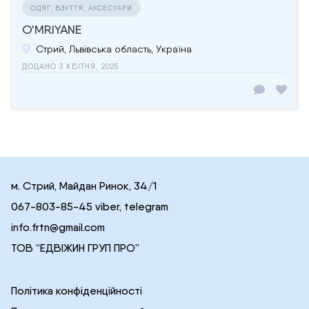
ОДЯГ, ВЗУТТЯ, АКСЕСУАРИ
O'MRIYANE
Стрий, Львівська область, Україна
ДОДАНО 3 КВІТНЯ, 2025
м. Стрий, Майдан Ринок, 34/1
067-803-85-45 viber, telegram
info.frtn@gmail.com
ТОВ “ЕДВІЖИН ГРУП ПРО”
Політика конфіденційності