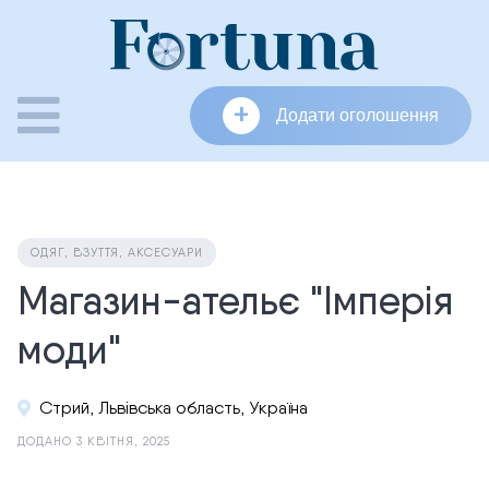
Skip
to
content
+
Додати оголошення
ОДЯГ, ВЗУТТЯ, АКСЕСУАРИ
Магазин-ательє "Імперія
моди"
Стрий, Львівська область, Україна
ДОДАНО 3 КВІТНЯ, 2025