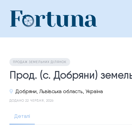
Skip
to
content
ПРОДАЖ ЗЕМЕЛЬНИХ ДІЛЯНОК
Прод. (с. Добряни) земел
Добряни, Львівська область, Україна
ДОДАНО 22 ЧЕРВНЯ, 2026
Деталі