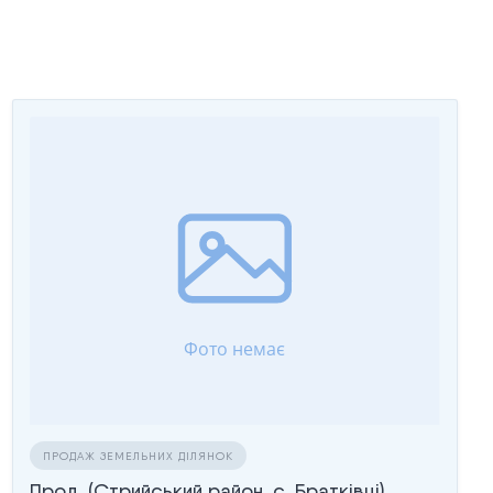
ПРОДАЖ ЗЕМЕЛЬНИХ ДІЛЯНОК
Прод. (Стрийський район, с. Братківці)