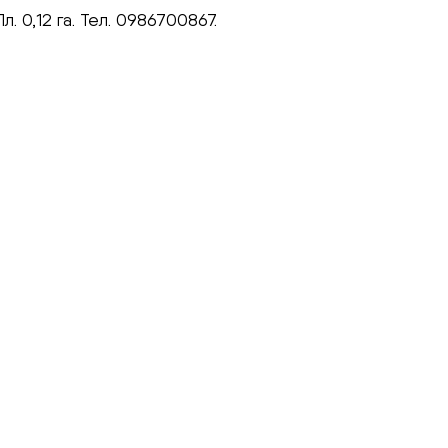
л. 0,12 га. Тел. 0986700867.