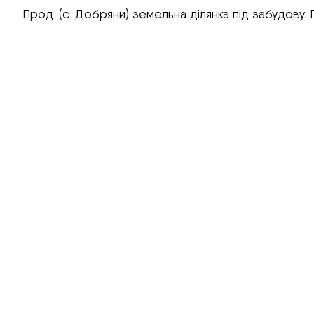
Прод. (с. Добряни) земельна ділянка під забудову. П