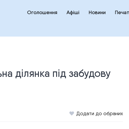
Оголошення
Афіші
Новини
Печат
ьна ділянка під забудову
Додати до обраних