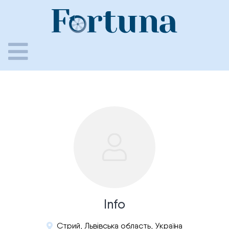
Skip
to
content
Info
Стрий, Львівська область, Україна