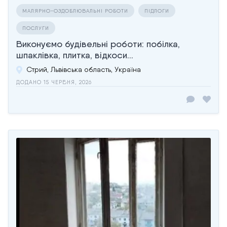
МАЛЯРНО-ОЗДОБЛЮВАЛЬНІ РОБОТИ
ПІДЛОГИ
ПОСЛУГИ
Виконуємо будівельні роботи: побілка,
шпаклівка, плитка, відкоси...
Стрий, Львівська область, Україна
ДОДАНО 15 ЧЕРВНЯ, 2026