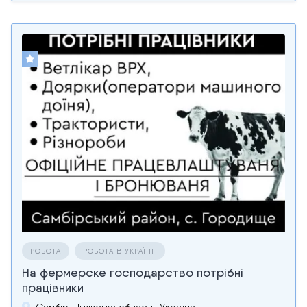
РОБОТА
РОБОТА В УКРАЇНІ
На фермерске господарство потрібні
працівники
Самбір, Львівська область, Україна