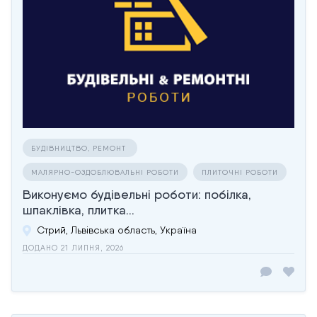
БУДІВНИЦТВО, РЕМОНТ
МАЛЯРНО-ОЗДОБЛЮВАЛЬНІ РОБОТИ
ПЛИТОЧНІ РОБОТИ
Виконуємо будівельні роботи: побілка,
шпаклівка, плитка...
Стрий, Львівська область, Україна
ДОДАНО 21 ЛИПНЯ, 2026