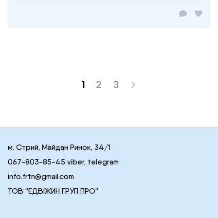
1
2
3
Posts
pagination
м. Стрий, Майдан Ринок, 34/1
067-803-85-45 viber, telegram
info.frtn@gmail.com
ТОВ “ЕДВІЖИН ГРУП ПРО”