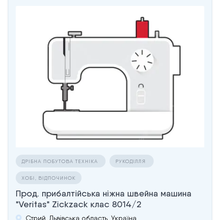
ДРІБНА ПОБУТОВА ТЕХНІКА
РУКОДІЛЛЯ
ХОБІ, ВІДПОЧИНОК
Прод. прибалтійська ніжна швейна машина
"Veritas" Zickzack клас 8014/2
Стрий, Львівська область, Україна