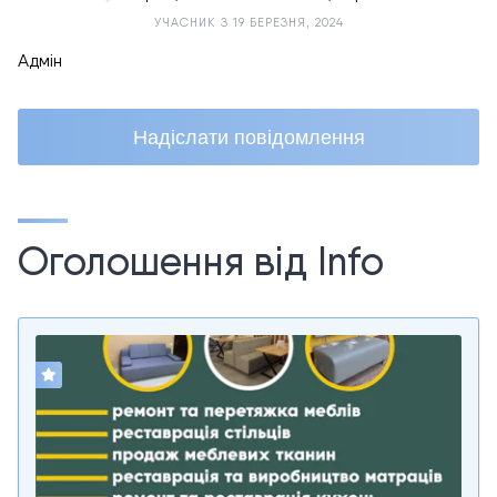
УЧАСНИК З 19 БЕРЕЗНЯ, 2024
Адмін
Надіслати повідомлення
Оголошення від Info