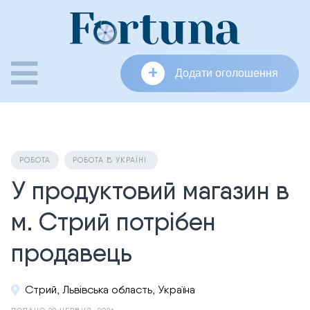
Skip
to
content
+
Додати оголошення
РОБОТА
РОБОТА В УКРАЇНІ
У продуктовий магазин в
м. Стрий потрібен
продавець
Стрий, Львівська область, Україна