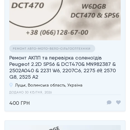
РЕМОНТ АВТО-МОТО-ВЕЛО-СІЛЬГОСПТЕХНІКИ
Ремонт АКПП та перевірка соленоїдів
Peugeot 2.2D SPS6 & DCT470& MN982387 &
2502A040 & 2231 W6, 2207C6, 2275 69, 2570
G8, 2525 A2
Луцьк, Волинська область, Україна
ДОДАНО 30 КВІТНЯ, 2026
400 ГРН