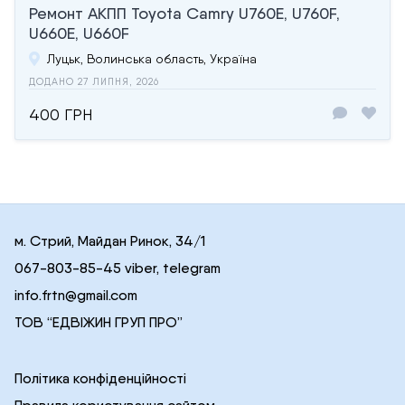
Ремонт АКПП Toyota Camry U760E, U760F,
U660E, U660F
Луцьк, Волинська область, Україна
ДОДАНО 27 ЛИПНЯ, 2026
400 ГРН
м. Стрий, Майдан Ринок, 34/1
067-803-85-45 viber, telegram
info.frtn@gmail.com
ТОВ “ЕДВІЖИН ГРУП ПРО”
Політика конфіденційності