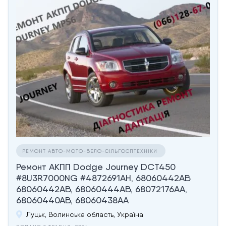
РЕМОНТ АВТО-МОТО-ВЕЛО-СІЛЬГОСПТЕХНІКИ
Ремонт АКПП Dodge Journey DCT450
#8U3R7000NG #4872691AH, 68060442AB
68060442AB, 68060444AB, 68072176AA,
68060440AB, 68060438AA
Луцьк, Волинська область, Україна