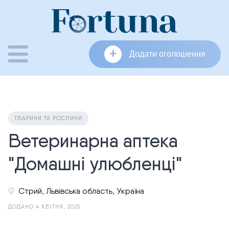
Skip
to
content
+
Додати оголошення
ТВАРИНИ ТА РОСЛИНИ
Ветеринарна аптека
"Домашні улюбленці"
Стрий, Львівська область, Україна
ДОДАНО 4 КВІТНЯ, 2025