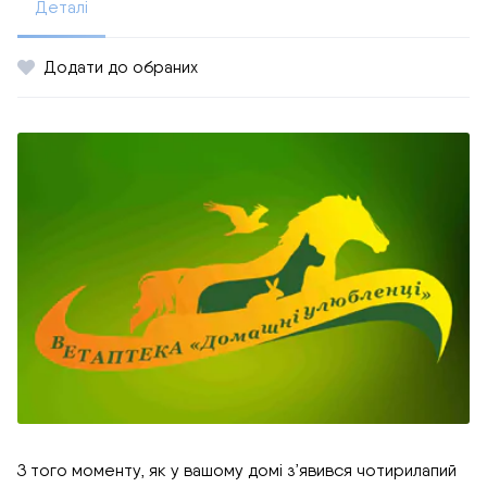
Деталі
Додати до обраних
З того моменту, як у вашому домі з’явився чотирилапий