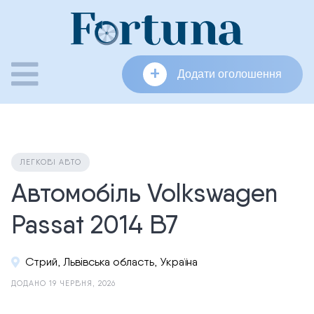
Skip
to
content
+
Додати оголошення
ЛЕГКОВІ АВТО
Автомобіль Volkswagen
Passat 2014 B7
Стрий, Львівська область, Україна
ДОДАНО 19 ЧЕРВНЯ, 2026