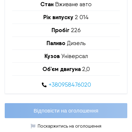
Стан
Вживане авто
Рік випуску
2 014
Пробіг
226
Паливо
Дизель
Кузов
Універсал
Об’єм двигуна
2,0
+380958476020
Відповісти на оголошення
Поскаржитись на оголошення