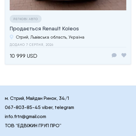
ЛЕГКОВІ АВТО
Продається Renault Koleos
Стрий, Львівська область, Україна
ДОДАНО 7 СЕРПНЯ, 2026
10 999 USD
м. Стрий, Майдан Ринок, 34/1
067-803-85-45 viber, telegram
info.frtn@gmail.com
ТОВ “ЕДВІЖИН ГРУП ПРО”