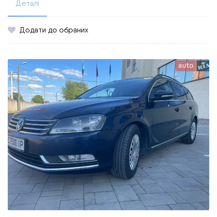
Деталі
Додати до обраних