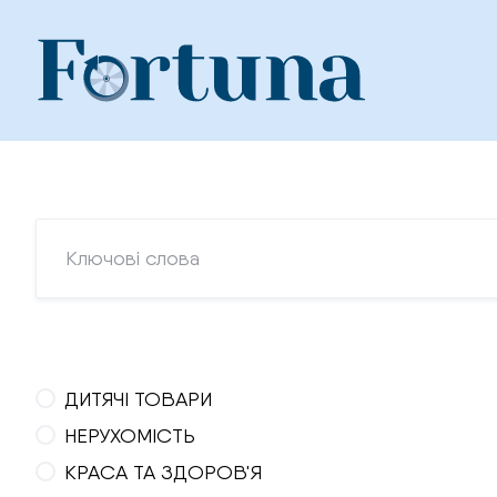
Skip
to
content
ДИТЯЧІ ТОВАРИ
НЕРУХОМІСТЬ
КРАСА ТА ЗДОРОВ'Я