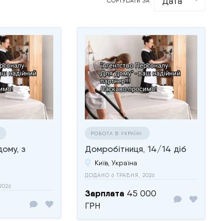
Дата
СОРТУВАТИ ЗА
І
РОБОТА В УКРАЇНІ
дому, з
Домробітниця, 14/14 діб
Київ, Україна
ДОДАНО 6 ТРАВНЯ, 2026
2026
Зарплата
45 000
ГРН