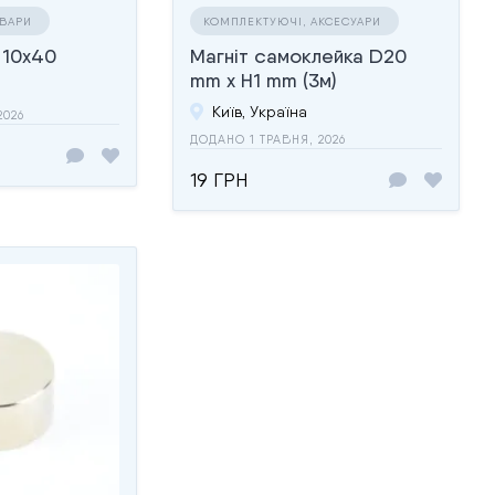
ОВАРИ
КОМПЛЕКТУЮЧІ, АКСЕСУАРИ
 10х40
Магніт самоклейка D20
mm х H1 mm (3м)
Київ, Україна
2026
ДОДАНО 1 ТРАВНЯ, 2026
19 ГРН