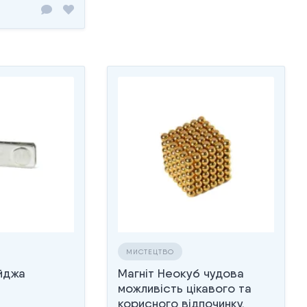
МИСТЕЦТВО
ейджа
Магніт Неокуб чудова
можливість цікавого та
корисного відпочинку.