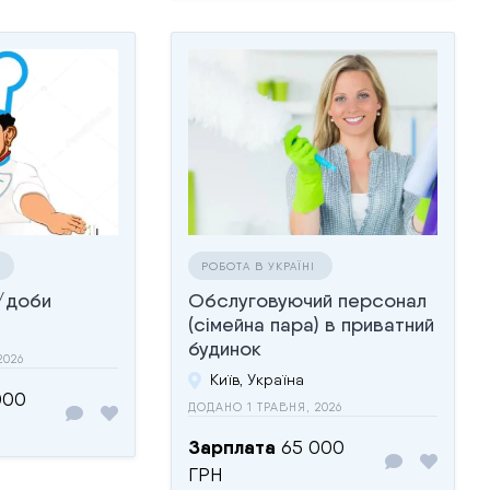
І
РОБОТА В УКРАЇНІ
і/доби
Обслуговуючий персонал
(сімейна пара) в приватний
будинок
2026
Київ, Україна
000
ДОДАНО 1 ТРАВНЯ, 2026
Зарплата
65 000
ГРН