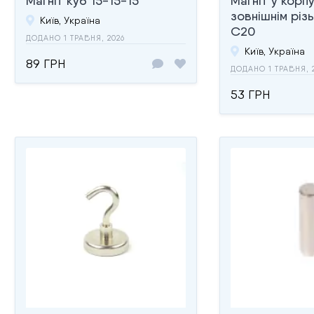
Магніт куб 15-15-15
Магніт у корпу
зовнішнім різ
Київ, Україна
С20
ДОДАНО 1 ТРАВНЯ, 2026
Київ, Україна
89 ГРН
ДОДАНО 1 ТРАВНЯ, 
53 ГРН