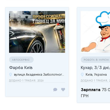
АВТОСЕРВІС
РОБОТА В УКРАЇН
Фарба Київ
Кухар, 3/3 дн
вулиця Академіка Заболотного, 11, Київ, 03143, Україна
Київ, Україна
ДОДАНО 1 ТРАВНЯ, 2026
ДОДАНО 1 ТРАВНЯ, 
Зарплата
75 
ГРН