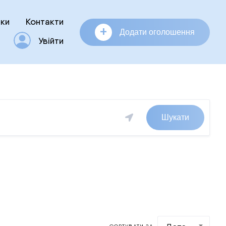
ки
Контакти
+
Додати оголошення
Увійти
Шукати