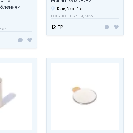
сі із
Магніт куб 7-7-7
ьбленням
Київ, Україна
ДОДАНО 1 ТРАВНЯ, 2026
12 ГРН
2026