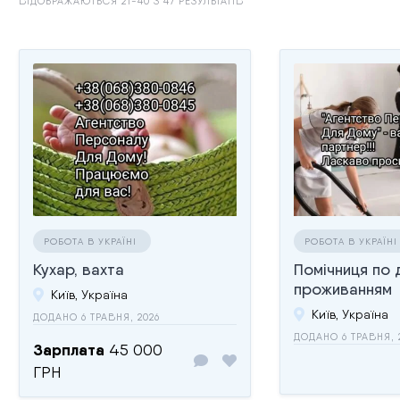
ВІДОБРАЖАЮТЬСЯ 21-40 З 47 РЕЗУЛЬТАТІВ
РОБОТА В УКРАЇНІ
РОБОТА В УКРАЇН
Кухар, вахта
Помічниця по 
проживанням
Київ, Україна
Київ, Україна
ДОДАНО 6 ТРАВНЯ, 2026
ДОДАНО 6 ТРАВНЯ, 
Зарплата
45 000
ГРН