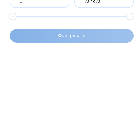
ТВАРИНИ ТА РОСЛИНИ
ЗНАЙОМСТВА
ХОБІ, ВІДПОЧИНОК
Фільтрувати