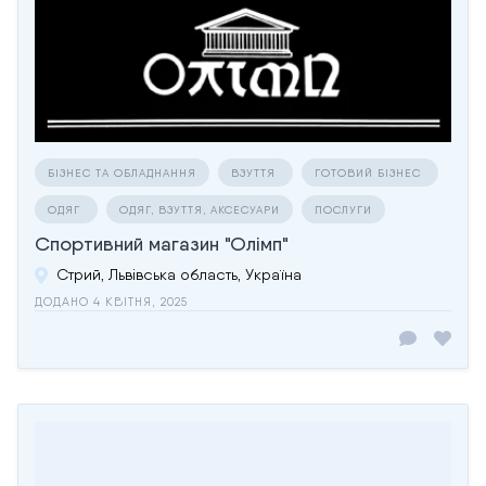
БІЗНЕС ТА ОБЛАДНАННЯ
ВЗУТТЯ
ГОТОВИЙ БІЗНЕС
ОДЯГ
ОДЯГ, ВЗУТТЯ, АКСЕСУАРИ
ПОСЛУГИ
Спортивний магазин "Олімп"
Стрий, Львівська область, Україна
ДОДАНО 4 КВІТНЯ, 2025