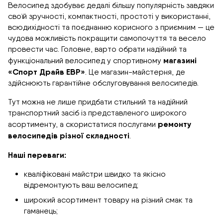
Велосипед здобуває дедалі більшу популярність завдяки
своїй зручності, компактності, простоті у використанні,
всюдихідності та поєднанню корисного з приємним — це
чудова можливість покращити самопочуття та весело
провести час. Головне, варто обрати надійний та
магазині
функціональний велосипед у спортивному
«Спорт Драйв ЕВР»
. Це магазин-майстерня, де
здійснюють гарантійне обслуговування велосипедів.
Тут можна не лише придбати стильний та надійний
транспортний засіб із представленого широкого
ремонту
асортименту, а скористатися послугами
велосипедів різної складності
.
Наші переваги:
кваліфіковані майстри швидко та якісно
відремонтують ваш велосипед;
широкий асортимент товару на різний смак та
гаманець;