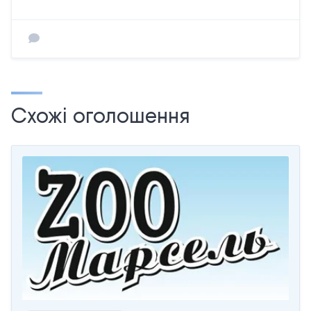
Схожі оголошення