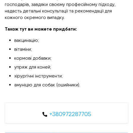
господарів, завдяки своєму професійному підходу,
надасть детальні консультації та рекомендації для
кожного окремого випадку.
Також тут ви можете придбати:
вакцинацію;
вітаміни;
кормові добавки;
упряж для коней;
хірургічні інструменти;
амуніцію для собак (ошийники).
+380972287705