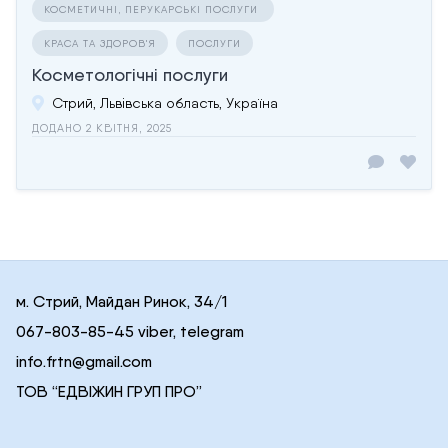
КОСМЕТИЧНІ, ПЕРУКАРСЬКІ ПОСЛУГИ
КРАСА ТА ЗДОРОВ'Я
ПОСЛУГИ
Косметологічні послуги
Стрий, Львівська область, Україна
ДОДАНО 2 КВІТНЯ, 2025
м. Стрий, Майдан Ринок, 34/1
067-803-85-45 viber, telegram
info.frtn@gmail.com
ТОВ “ЕДВІЖИН ГРУП ПРО”