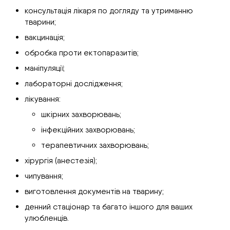
консультація лікаря по догляду та утриманню
тварини;
вакцинація;
обробка проти ектопаразитів;
маніпуляції;
лабораторні дослідження;
лікування:
шкірних захворювань;
інфекційних захворювань;
терапевтичних захворювань;
хірургія (анестезія);
чипування;
виготовлення документів на тварину;
денний стаціонар та багато іншого для ваших
улюбленців.