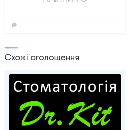
УЧАСНИК З 1 КВІТНЯ, 2025
Схожі оголошення