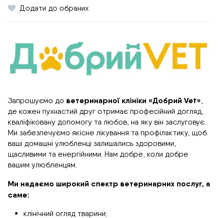
Додати до обраних
ветеринарної клініки «Добрий Vet»
Запрошуємо до
,
де кожен пухнастий друг отримає професійний догляд,
кваліфіковану допомогу та любов, на яку він заслуговує.
Ми забезпечуємо якісне лікування та профілактику, щоб
ваші домашні улюбленці залишались здоровими,
щасливими та енергійними. Нам добре, коли добре
вашим улюбленцям.
Ми надаємо широкий спектр ветеринарних послуг, а
саме:
клінічний огляд тварини;