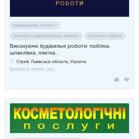
БУДІВНИЦТВО, РЕМОНТ
МАЛЯРНО-ОЗДОБЛЮВАЛЬНІ РОБОТИ
ПЛИТОЧНІ РОБОТИ
Виконуємо будівельні роботи: побілка,
шпаклівка, плитка...
Стрий, Львівська область, Україна
ДОДАНО 21 ЛИПНЯ, 2026