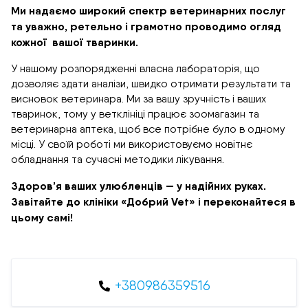
Ми надаємо широкий спектр ветеринарних послуг
та уважно, ретельно і грамотно проводимо огляд
кожної вашої тваринки.
У нашому розпорядженні власна лабораторія, що
дозволяє здати аналізи, швидко отримати результати та
висновок ветеринара. Ми за вашу зручність і ваших
тваринок, тому у ветклініці працює зоомагазин та
ветеринарна аптека, щоб все потрібне було в одному
місці. У своїй роботі ми використовуємо новітнє
обладнання та сучасні методики лікування.
Здоров’я ваших улюбленців — у надійних руках.
Завітайте до клініки «Добрий Vet» і переконайтеся в
цьому самі!
+380986359516